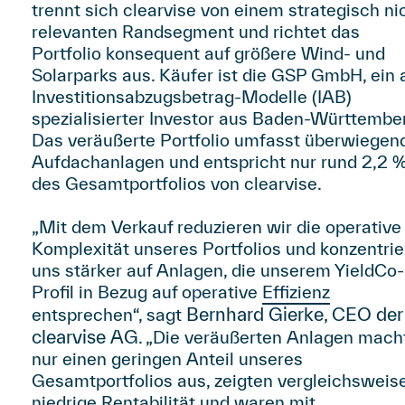
trennt sich clearvise von einem strategisch ni
relevanten Randsegment und richtet das
Portfolio konsequent auf größere Wind- und
Solarparks aus. Käufer ist die GSP GmbH, ein 
Investitionsabzugsbetrag-Modelle (IAB)
spezialisierter Investor aus Baden-Württembe
Das veräußerte Portfolio umfasst überwiegen
Aufdachanlagen und entspricht nur rund 2,2 
des Gesamtportfolios von clearvise.
„Mit dem Verkauf reduzieren wir die operative
Komplexität unseres Portfolios und konzentri
uns stärker auf Anlagen, die unserem YieldCo-
Profil in Bezug auf operative
Effizienz
Bernhard Gierke, CEO der
entsprechen“, sagt
clearvise AG
. „Die veräußerten Anlagen mach
nur einen geringen Anteil unseres
Gesamtportfolios aus, zeigten vergleichsweis
niedrige Rentabilität und waren mit