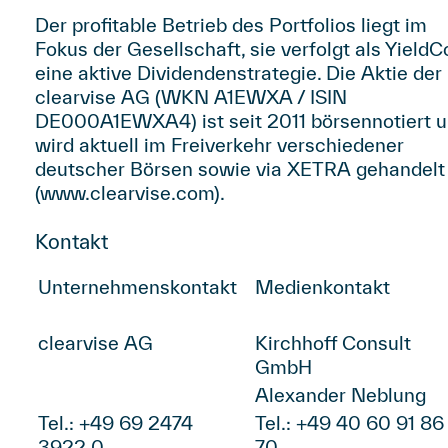
Der profitable Betrieb des Portfolios liegt im
Fokus der Gesellschaft, sie verfolgt als YieldC
eine aktive Dividendenstrategie. Die Aktie der
clearvise AG (WKN A1EWXA / ISIN
DE000A1EWXA4) ist seit 2011 börsennotiert 
wird aktuell im Freiverkehr verschiedener
deutscher Börsen sowie via XETRA gehandelt
(
www.clearvise.com
).
Kontakt
Unternehmenskontakt
Medienkontakt
clearvise AG
Kirchhoff Consult
GmbH
Alexander Neblung
Tel.: +49 69 2474
Tel.: +49 40 60 91 86
3922 0
70