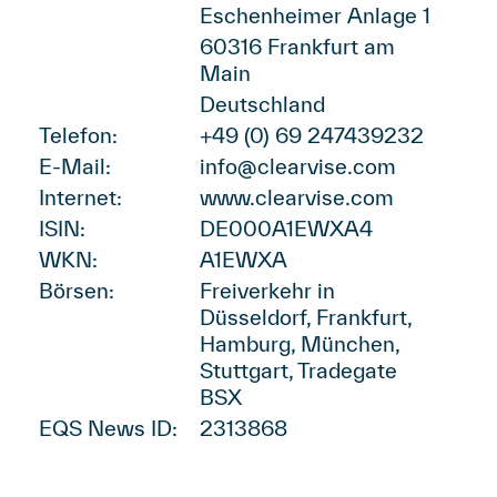
Eschenheimer Anlage 1
60316 Frankfurt am
Main
Deutschland
Telefon:
+49 (0) 69 247439232
E-Mail:
info@clearvise.com
Internet:
www.clearvise.com
ISIN:
DE000A1EWXA4
WKN:
A1EWXA
Börsen:
Freiverkehr in
Düsseldorf, Frankfurt,
Hamburg, München,
Stuttgart, Tradegate
BSX
EQS News ID:
2313868